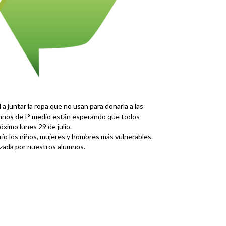
a juntar la ropa que no usan para donarla a las
umnos de I° medio están esperando que todos
óximo lunes 29 de julio.
frío los niños, mujeres y hombres más vulnerables
zada por nuestros alumnos.