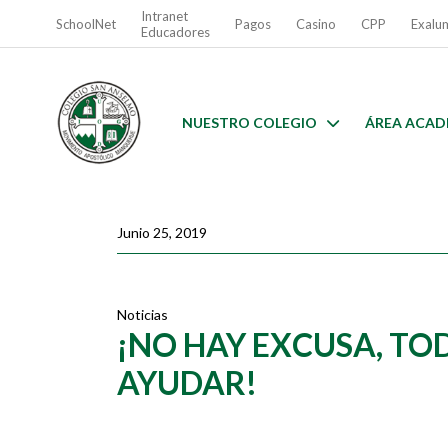
Intranet
SchoolNet
Pagos
Casino
CPP
Exalu
Educadores
NUESTRO COLEGIO
ÁREA ACAD
Junio 25, 2019
Noticias
¡NO HAY EXCUSA, TO
AYUDAR!