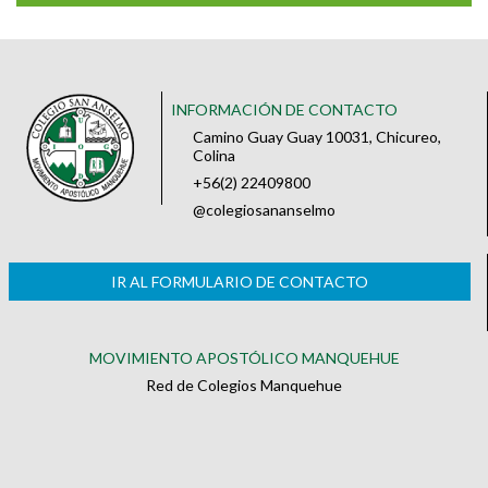
INFORMACIÓN DE CONTACTO
Camino Guay Guay 10031, Chicureo,
Colina
+56(2) 22409800
@colegiosananselmo
IR AL FORMULARIO DE CONTACTO
MOVIMIENTO APOSTÓLICO MANQUEHUE
Red de Colegios Manquehue