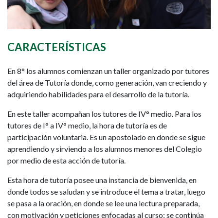
CARACTERÍSTICAS
En 8° los alumnos comienzan un taller organizado por tutores
del área de Tutoría donde, como generación, van creciendo y
adquiriendo habilidades para el desarrollo de la tutoría.
En este taller acompañan los tutores de IV° medio. Para los
tutores de I° a IV° medio, la hora de tutoría es de
participación voluntaria. Es un apostolado en donde se sigue
aprendiendo y sirviendo a los alumnos menores del Colegio
por medio de esta acción de tutoría.
Esta hora de tutoría posee una instancia de bienvenida, en
donde todos se saludan y se introduce el tema a tratar, luego
se pasa a la oración, en donde se lee una lectura preparada,
con motivación y peticiones enfocadas al curso; se continúa