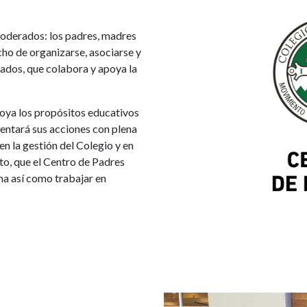
poderados: los padres, madres
cho de organizarse, asociarse y
ados, que colabora y apoya la
oya los propósitos educativos
ientará sus acciones con plena
en la gestión del Colegio y en
to, que el Centro de Padres
na así como trabajar en