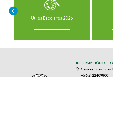
Útiles Escolares 2026
INFORMACIÓN DE C
Camino Guay Guay 1
+56(2) 22409800
@colegiosananselm
IR AL FORMULARIO DE