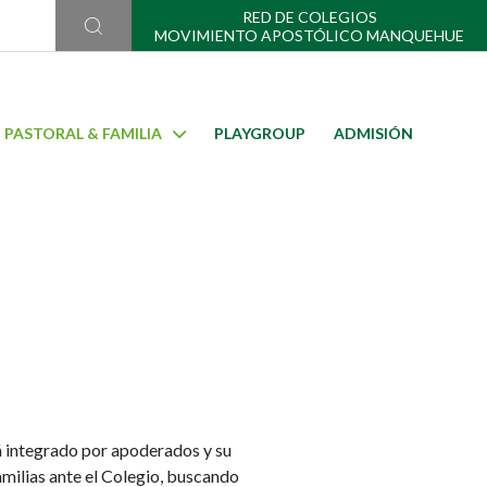
RED DE COLEGIOS
MOVIMIENTO APOSTÓLICO MANQUEHUE
PASTORAL & FAMILIA
PLAYGROUP
ADMISIÓN
á integrado por apoderados y su
familias ante el Colegio, buscando