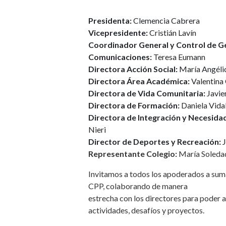
Presidenta:
Clemencia Cabrera
Vicepresidente:
Cristián Lavín
Coordinador General y Control de G
Comunicaciones:
Teresa Eumann
Directora Acción Social:
María Angéli
Directora Área Académica:
Valentina
Directora de Vida Comunitaria:
Javie
Directora de Formación:
Daniela Vida
Directora de Integración y Necesidad
Nieri
Director de Deportes y Recreación:
J
Representante Colegio:
María Soleda
Invitamos a todos los apoderados a suma
CPP, colaborando de manera
estrecha con los directores para poder a
actividades, desafíos y proyectos.