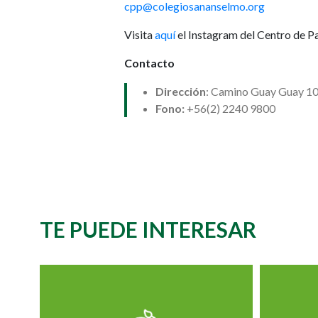
cpp@colegiosananselmo.org
Visita
aquí
el Instagram del Centro de P
Contacto
Dirección
: Camino Guay Guay 100
Fono:
+56(2) 2240 9800
TE PUEDE INTERESAR