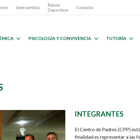
Ramas
mnos
Intercambios
Contacto
Deportivas
ÉMICA
PSICOLOGÍA Y CONVIVENCIA
TUTORÍA
S
INTEGRANTES
El Centro de Padres (CPP) est
finalidad es representar a las 