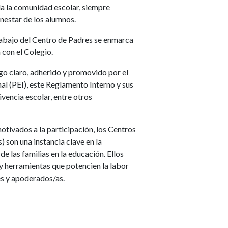
da la comunidad escolar, siempre
enestar de los alumnos.
rabajo del Centro de Padres se enmarca
 con el Colegio.
ogo claro, adherido y promovido por el
al (PEI), este Reglamento Interno y sus
vencia escolar, entre otros
tivados a la participación, los Centros
son una instancia clave en la
de las familias en la educación. Ellos
y herramientas que potencien la labor
es y apoderados/as.