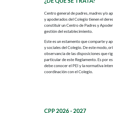
¿DE QUÉ SE TRATA?
Centro general de padres, madres y/o a
y apoderados del Colegio tienen el dere
constituir un Centro de Padres y Apoder
gestión del establecimiento.
Este es un estamento que comparte y ap
y sociales del Colegio. De este modo, or
observancia de las disposiciones que rig
particular de este Reglamento. Es por es
debe conocer el PEI y la normativa inter
coordinación con el Colegio.
CPP 2026 - 2027