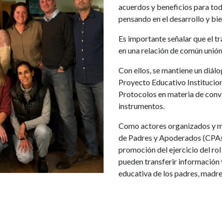
acuerdos y beneficios para to
pensando en el desarrollo y bi
Es importante señalar que el t
en una relación de común unión
Con ellos, se mantiene un diál
Proyecto Educativo Institucion
Protocolos en materia de convi
instrumentos.
Como actores organizados y mo
de Padres y Apoderados (CPAs) 
promoción del ejercicio del rol 
pueden transferir información 
educativa de los padres, madr