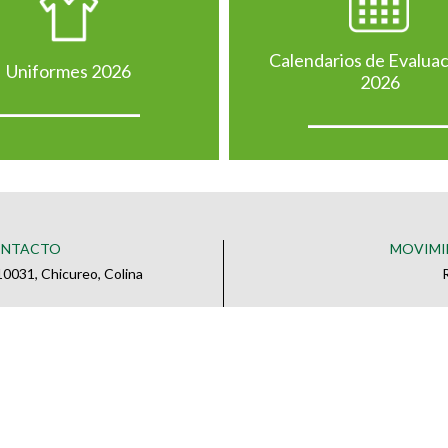
Calendarios de Evalua
Uniformes 2026
2026
ONTACTO
MOVIMI
0031, Chicureo, Colina
o
 CONTACTO