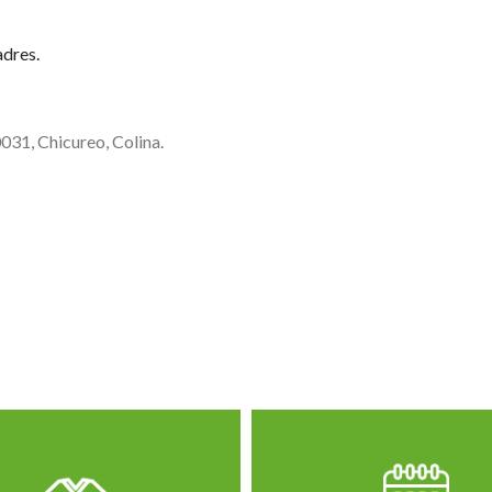
adres.
31, Chicureo, Colina.