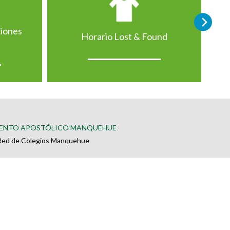
ciones
Horario Lost & Found
ENTO APOSTÓLICO MANQUEHUE
Red de Colegios Manquehue