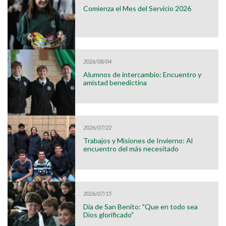
Comienza el Mes del Servicio 2026
2026/08/04
Alumnos de intercambio: Encuentro y
amistad benedictina
2026/07/22
Trabajos y Misiones de Invierno: Al
encuentro del más necesitado
2026/07/15
Día de San Benito: "Que en todo sea
Dios glorificado"