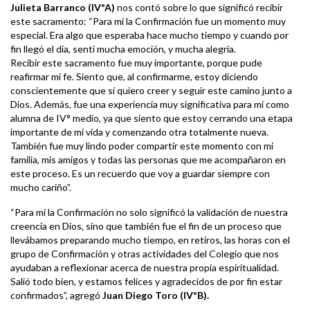
Julieta Barranco (IVºA)
nos contó sobre lo que significó recibir
este sacramento: “Para mí la Confirmación fue un momento muy
especial. Era algo que esperaba hace mucho tiempo y cuando por
fin llegó el día, sentí mucha emoción, y mucha alegría.
Recibir este sacramento fue muy importante, porque pude
reafirmar mi fe. Siento que, al confirmarme, estoy diciendo
conscientemente que sí quiero creer y seguir este camino junto a
Dios. Además, fue una experiencia muy significativa para mí como
alumna de IV° medio, ya que siento que estoy cerrando una etapa
importante de mi vida y comenzando otra totalmente nueva.
También fue muy lindo poder compartir este momento con mi
familia, mis amigos y todas las personas que me acompañaron en
este proceso. Es un recuerdo que voy a guardar siempre con
mucho cariño”.
“Para mí la Confirmación no solo significó la validación de nuestra
creencia en Dios, sino que también fue el fin de un proceso que
llevábamos preparando mucho tiempo, en retiros, las horas con el
grupo de Confirmación y otras actividades del Colegio que nos
ayudaban a reflexionar acerca de nuestra propia espiritualidad.
Salió todo bien, y estamos felices y agradecidos de por fin estar
confirmados”, agregó
Juan Diego Toro (IVºB).