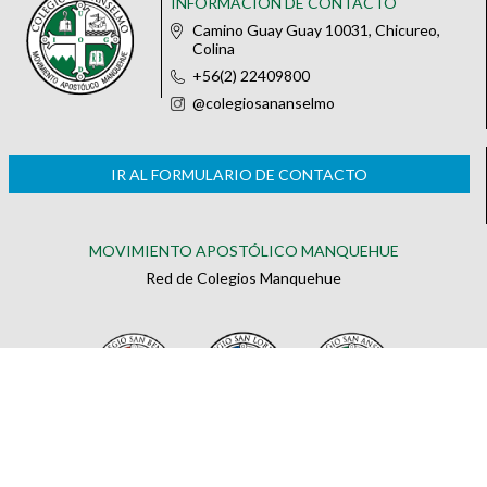
INFORMACIÓN DE CONTACTO
Camino Guay Guay 10031, Chicureo,
Colina
+56(2) 22409800
@colegiosananselmo
IR AL FORMULARIO DE CONTACTO
MOVIMIENTO APOSTÓLICO MANQUEHUE
Red de Colegios Manquehue