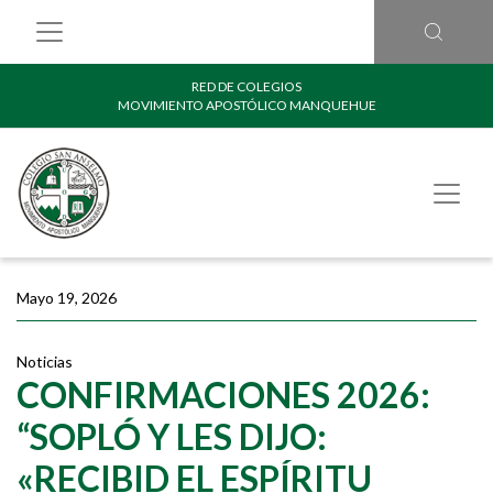
RED DE COLEGIOS
MOVIMIENTO APOSTÓLICO MANQUEHUE
Mayo 19, 2026
Noticias
CONFIRMACIONES 2026:
“SOPLÓ Y LES DIJO:
«RECIBID EL ESPÍRITU