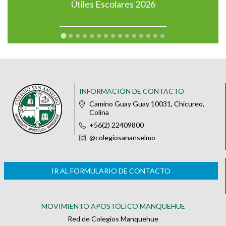
Útiles Escolares 2026
INFORMACIÓN DE CONTACTO
Camino Guay Guay 10031, Chicureo,
Colina
+56(2) 22409800
@colegiosananselmo
IR AL FORMULARIO DE CONTACTO
MOVIMIENTO APOSTÓLICO MANQUEHUE
Red de Colegios Manquehue