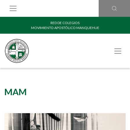
RED DE COLEGIOS
MOVIMIENTO APOSTÓLICO MANQUEHUE
MAM