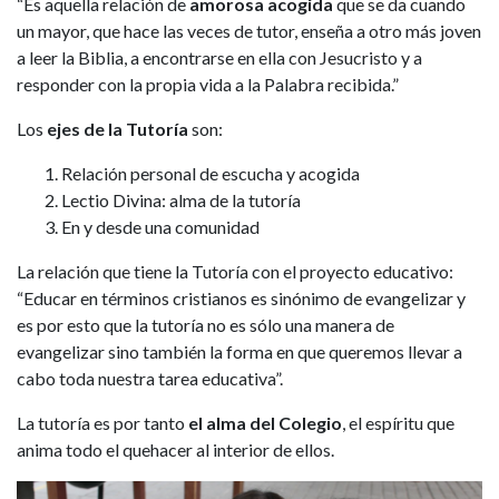
“Es aquella relación de
amorosa acogida
que se da cuando
un mayor, que hace las veces de tutor, enseña a otro más joven
a leer la Biblia, a encontrarse en ella con Jesucristo y a
responder con la propia vida a la Palabra recibida.”
Los
ejes de la Tutoría
son:
Relación personal de escucha y acogida
Lectio Divina: alma de la tutoría
En y desde una comunidad
La relación que tiene la Tutoría con el proyecto educativo:
“Educar en términos cristianos es sinónimo de evangelizar y
es por esto que la tutoría no es sólo una manera de
evangelizar sino también la forma en que queremos llevar a
cabo toda nuestra tarea educativa”.
La tutoría es por tanto
el alma del Colegio
, el espíritu que
anima todo el quehacer al interior de ellos.