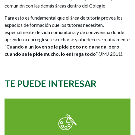
comunión con las demás áreas dentro del Colegio.
Para esto es fundamental que el área de tutoría provea los
espacios de formación que los tutores necesiten,
especialmente de vida comunitaria y de convivencia donde
aprenden a corregirse, escucharse y obedecerse mutuamente.
“
C
uando a un joven se le pide poco no da nada, pero
cuando se le pide mucho, lo entrega todo
” (JMJ 2011).
TE PUEDE INTERESAR