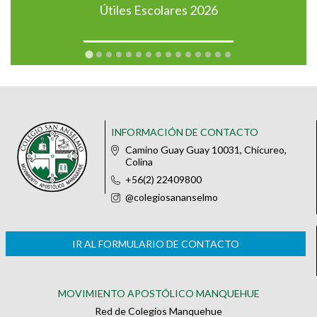
Útiles Escolares 2026
INFORMACIÓN DE CONTACTO
Camino Guay Guay 10031, Chicureo,
Colina
+56(2) 22409800
@colegiosananselmo
IR AL FORMULARIO DE CONTACTO
MOVIMIENTO APOSTÓLICO MANQUEHUE
Red de Colegios Manquehue