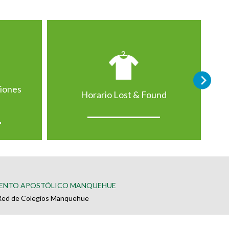
ciones
Horario Lost & Found
ENTO APOSTÓLICO MANQUEHUE
Red de Colegios Manquehue