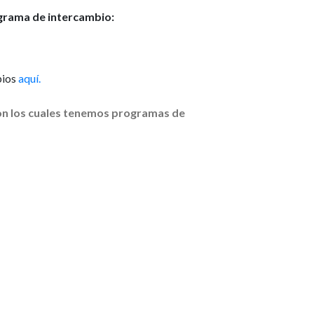
grama de intercambio:
bios
aquí.
con los cuales tenemos programas de