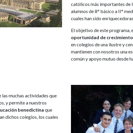
católicos más importantes de I
alumnos de 8° básico a II° med
cuales han sido enriquecedoras
El objetivo de este programa, 
oportunidad de crecimiento 
en colegios de una ilustre y ce
mantienen con nosotros una est
común y apoyo mutuo desde ha
e las muchas actividades que
s, y permite a nuestros
ducación benedictina
que
n dichos colegios, los cuales