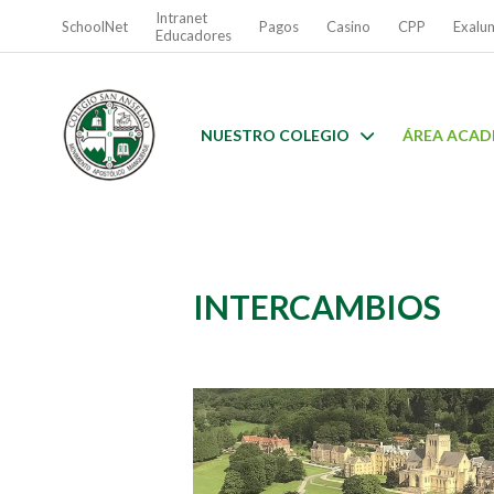
Intranet
SchoolNet
Pagos
Casino
CPP
Exalu
Educadores
NUESTRO COLEGIO
ÁREA ACAD
INTERCAMBIOS