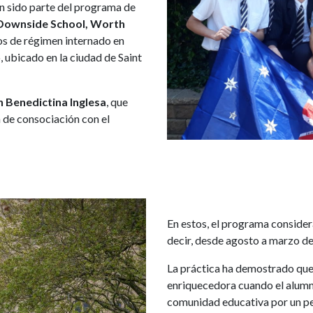
n sido parte del programa de
 Downside School, Worth
nos de régimen internado en
o, ubicado en la ciudad de Saint
 Benedictina Inglesa
, que
 de consociación con el
En estos, el programa consider
decir, desde agosto a marzo del
La práctica ha demostrado que
enriquecedora cuando el alum
comunidad educativa por un pe