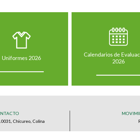
Calendarios de Evalua
Uniformes 2026
2026
ONTACTO
MOVIMI
0031, Chicureo, Colina
o