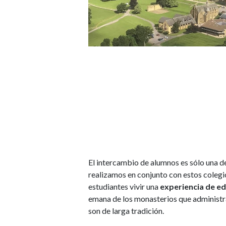
El intercambio de alumnos es sólo una d
realizamos en conjunto con estos colegio
estudiantes vivir una
experiencia de e
emana de los monasterios que administra
son de larga tradición.