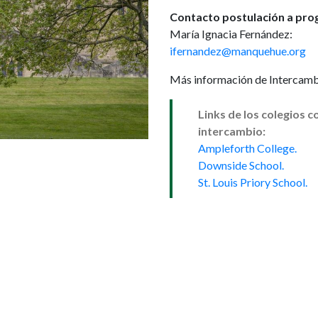
Contacto postulación a pro
María Ignacia Fernández:
ifernandez@manquehue.org
Más información de Intercam
Links de los colegios 
intercambio:
Ampleforth College.
Downside School.
St. Louis Priory School.