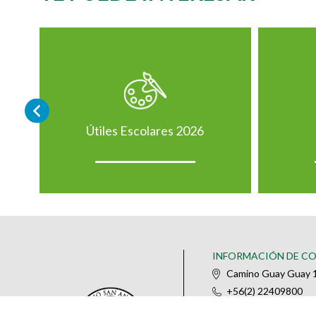
Útiles Escolares 2026
INFORMACIÓN DE C
Camino Guay Guay 1
+56(2) 22409800
@colegiosananselm