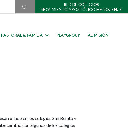
RED DE COLEGIOS
MOVIMIENTO APOSTÓLICO MANQUEHUE
PASTORAL & FAMILIA
PLAYGROUP
ADMISIÓN
esarrollado en los colegios San Benito y
tercambio con algunos de los colegios