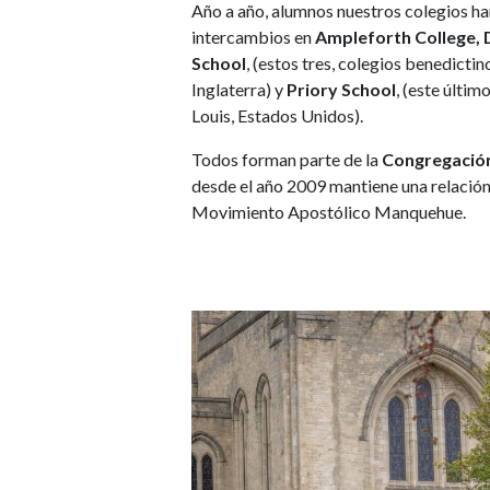
Año a año, alumnos nuestros colegios ha
intercambios en
Ampleforth College,
School
, (estos tres, colegios benedicti
Inglaterra) y
Priory School
, (este últim
Louis, Estados Unidos).
Todos forman parte de la
Congregación
desde el año 2009 mantiene una relación
Movimiento Apostólico Manquehue.