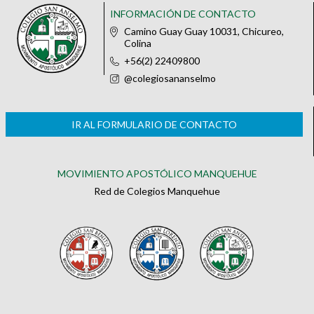
INFORMACIÓN DE CONTACTO
Camino Guay Guay 10031, Chicureo,
Colina
+56(2) 22409800
@colegiosananselmo
IR AL FORMULARIO DE CONTACTO
MOVIMIENTO APOSTÓLICO MANQUEHUE
Red de Colegios Manquehue