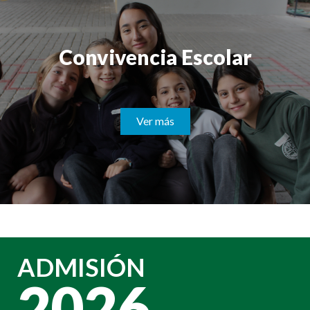
Convivencia Escolar
Ver más
ADMISIÓN
2026