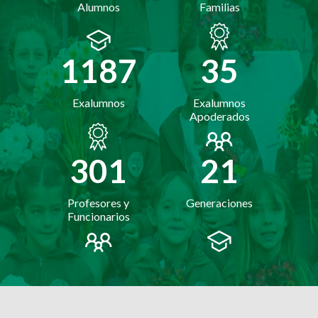
Alumnos
Familias
1538
35
Exalumnos
Exalumnos
Apoderados
301
21
Profesores y
Generaciones
Funcionarios