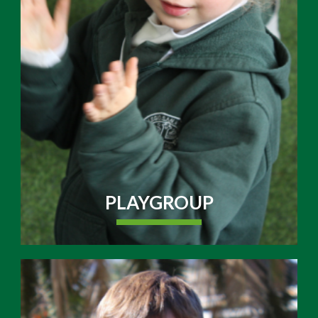
PLAYGROUP