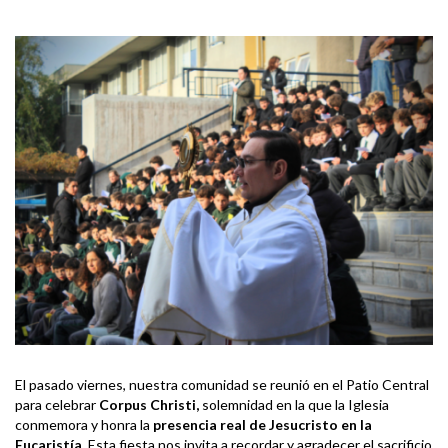
El pasado viernes, nuestra comunidad se reunió en el Patio Central
para celebrar
Corpus Christi,
solemnidad en la que la Iglesia
conmemora y honra la
presencia real de Jesucristo en la
Eucaristía.
Esta fiesta nos invita a recordar y agradecer el sacrificio