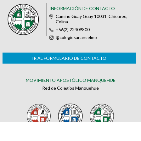
INFORMACIÓN DE CONTACTO
Camino Guay Guay 10031, Chicureo,
Colina
+56(2) 22409800
@colegiosananselmo
IR AL FORMULARIO DE CONTACTO
MOVIMIENTO APOSTÓLICO MANQUEHUE
Red de Colegios Manquehue