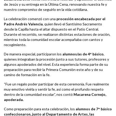
de Jesús y su entrega en la Última Cena, renovando nuestra fe y
nuestro compromiso de seguirlo en la vida cotidiana.
La celebración comenzó con una
procesión encabezada por el
Padre Andrés Valencia
, quien llevó el Santísimo Sacramento
desde la Capilla hasta el altar dispuesto en el Patio Central.
Durante el recorrido, se realizaron distintas estaciones de oración,
mientras toda la comunidad escolar acompañaba con cantos y
recogimiento.
De manera especial, participaron los
alumnos/as de 4° básico
,
quienes integraban la procesión junto a sus tutores, profesores y
algunos apoderados del nivel. Esta experiencia forma parte de su
preparación para recibir la Primera Comunión este año y de su
camino de formación en la fe.
“Fue un regalo poder participar de esta ceremonia. Fue realmente
muy emotivo vivirla y sentir la fe, así como el profundo respeto
dentro de la comunidad escolar”, nos contó
Macarena Cornejo,
apoderada.
Como preparación para esta celebración, los
alumnos de 7° básico
confeccionaron, junto al Departamento de Artes, las