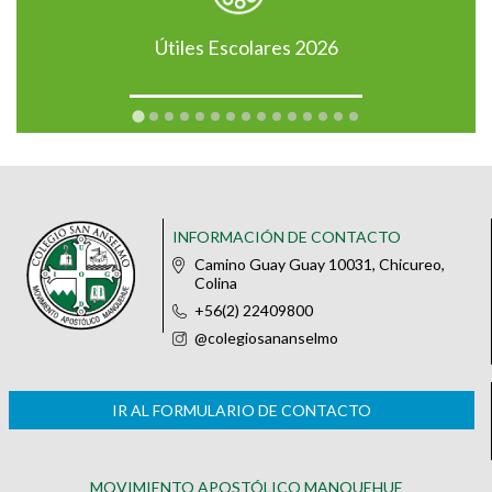
Útiles Escolares 2026
INFORMACIÓN DE CONTACTO
Camino Guay Guay 10031, Chicureo,
Colina
+56(2) 22409800
@colegiosananselmo
IR AL FORMULARIO DE CONTACTO
MOVIMIENTO APOSTÓLICO MANQUEHUE