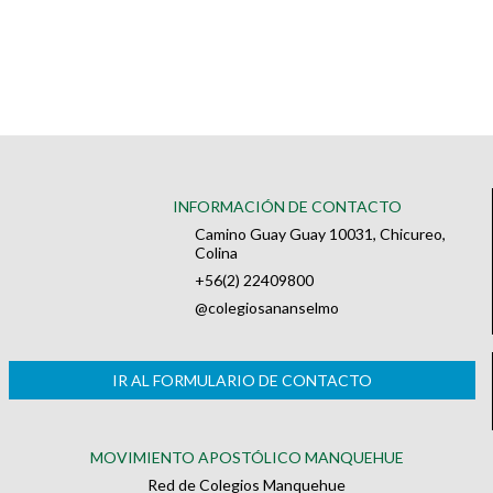
INFORMACIÓN DE CONTACTO
Camino Guay Guay 10031, Chicureo,
Colina
+56(2) 22409800
@colegiosananselmo
IR AL FORMULARIO DE CONTACTO
MOVIMIENTO APOSTÓLICO MANQUEHUE
Red de Colegios Manquehue