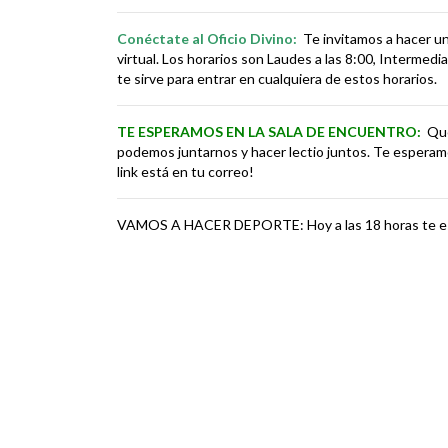
Conéctate al Oficio Divino:
Te invitamos a hacer una
virtual. Los horarios son Laudes a las 8:00, Intermedia
te sirve para entrar en cualquiera de estos horarios.
TE ESPERAMOS EN LA SALA DE ENCUENTRO:
Qué
podemos juntarnos y hacer lectio juntos. Te esperamos
link está en tu correo!
VAMOS A HACER DEPORTE: Hoy a las 18 horas te esp