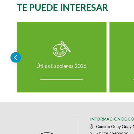
TE PUEDE INTERESAR
Útiles Escolares 2026
INFORMACIÓN DE C
Camino Guay Guay 1
+56(2) 22409800