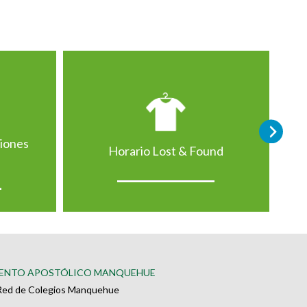
ciones
Horario Lost & Found
ENTO APOSTÓLICO MANQUEHUE
Red de Colegios Manquehue