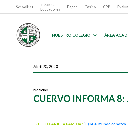
Intranet
SchoolNet
Pagos
Casino
CPP
Exalu
Educadores
NUESTRO COLEGIO
ÁREA ACAD
Abril 20, 2020
Noticias
CUERVO INFORMA 8: 
LECTIO PARA LA FAMILIA:
“Que el mundo conozca 