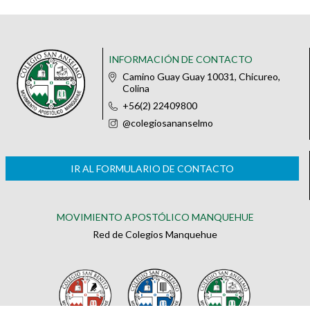
INFORMACIÓN DE CONTACTO
Camino Guay Guay 10031, Chicureo,
Colina
+56(2) 22409800
@colegiosananselmo
IR AL FORMULARIO DE CONTACTO
MOVIMIENTO APOSTÓLICO MANQUEHUE
Red de Colegios Manquehue