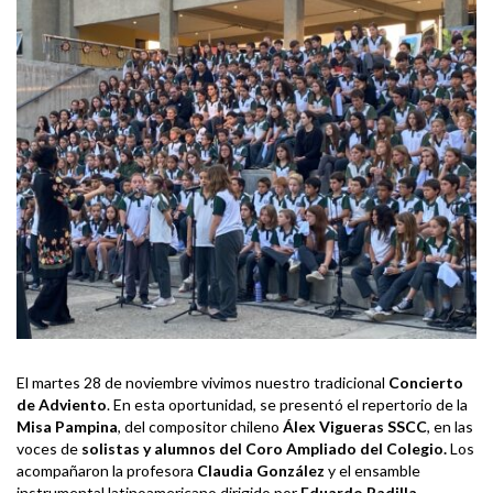
El martes 28 de noviembre vivimos nuestro tradicional
Concierto
de Adviento
. En esta oportunidad, se presentó el repertorio de la
Misa Pampina
, del compositor chileno
Álex Vigueras SSCC
, en las
voces de
solistas y alumnos del Coro Ampliado del Colegio.
Los
acompañaron la profesora
Claudia González
y el ensamble
instrumental latinoamericano dirigido por
Eduardo Padilla.