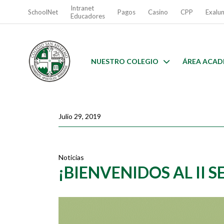
Intranet
SchoolNet
Pagos
Casino
CPP
Exalu
Educadores
NUESTRO COLEGIO
ÁREA ACAD
Julio 29, 2019
Noticias
¡BIENVENIDOS AL II 