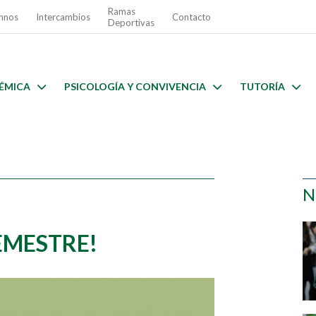
Ramas
mnos
Intercambios
Contacto
Deportivas
ÉMICA
PSICOLOGÍA Y CONVIVENCIA
TUTORÍA
N
SEMESTRE!