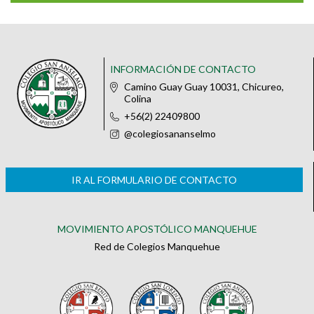
INFORMACIÓN DE CONTACTO
Camino Guay Guay 10031, Chicureo,
Colina
+56(2) 22409800
@colegiosananselmo
IR AL FORMULARIO DE CONTACTO
MOVIMIENTO APOSTÓLICO MANQUEHUE
Red de Colegios Manquehue