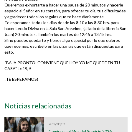
Queremos exhortarte a hacer una pausa de 20 minutos y hacerle
espacio al Señor en tu corazón, para ofrecer tu día, tus dificultades
y agradecer todos los regalos que te hace diariamente.
Te esperamos todos los días desde las 8:10 a las 8:30 hrs. para
hacer Lectio Divina en la Sala San Anselmo, (al lado de la librería San
Juan) 20 minutos. También los martes de 12:45 a 13:15 hrs.
Si no puedes quedarte y tienes algo especial por lo que quieres
que recemos, escríbelo en las pizarras que están dispuestas para
esto.
“BAJA PRONTO; CONVIENE QUE HOY YO ME QUEDE EN TU
CASA” Lc 19, 5
¡TE ESPERAMOS!
Noticias relacionadas
2026/08/05
Comienza el Mes del Servicio 2026