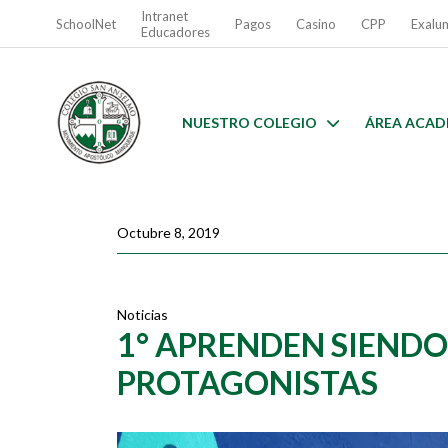
Intranet
SchoolNet
Pagos
Casino
CPP
Exalu
Educadores
NUESTRO COLEGIO
ÁREA ACAD
Octubre 8, 2019
Noticias
1° APRENDEN SIENDO
PROTAGONISTAS