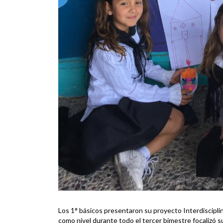
Los 1° básicos presentaron su proyecto Interdisciplina
como nivel durante todo el tercer bimestre focalizó su