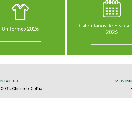
Calendarios de Evalua
Uniformes 2026
2026
ONTACTO
MOVIMI
0031, Chicureo, Colina
o
 CONTACTO