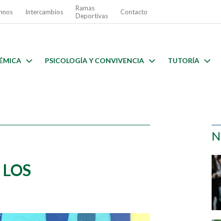
Ramas
mnos
Intercambios
Contacto
Deportivas
ÉMICA
PSICOLOGÍA Y CONVIVENCIA
TUTORÍA
N
 LOS