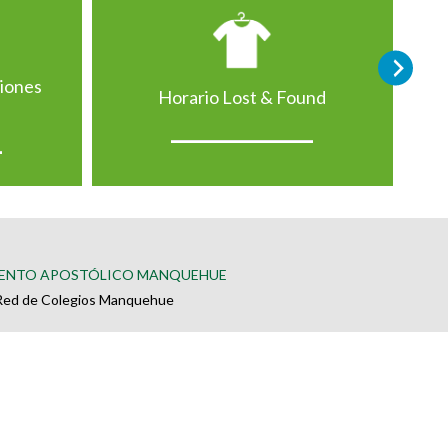
ciones
Horario Lost & Found
ENTO APOSTÓLICO MANQUEHUE
Red de Colegios Manquehue