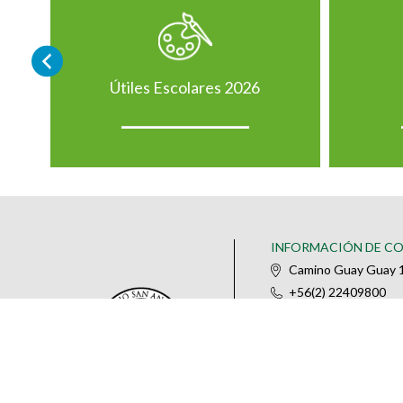
Útiles Escolares 2026
INFORMACIÓN DE C
Camino Guay Guay 1
+56(2) 22409800
@colegiosananselm
IR AL FORMULARIO DE