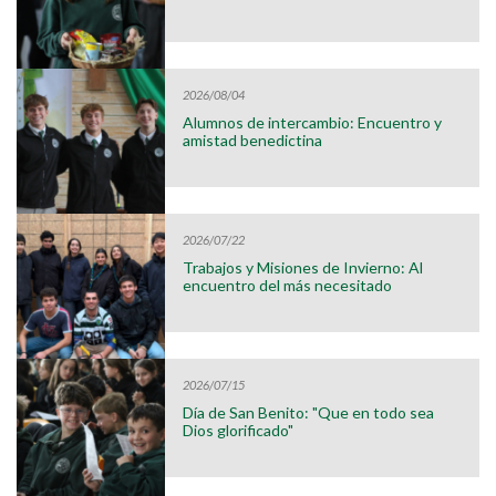
2026/08/04
Alumnos de intercambio: Encuentro y
amistad benedictina
2026/07/22
Trabajos y Misiones de Invierno: Al
encuentro del más necesitado
2026/07/15
Día de San Benito: "Que en todo sea
Dios glorificado"