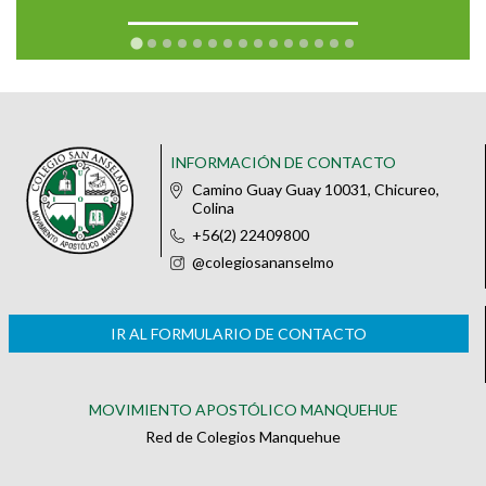
INFORMACIÓN DE CONTACTO
Camino Guay Guay 10031, Chicureo,
Colina
+56(2) 22409800
@colegiosananselmo
IR AL FORMULARIO DE CONTACTO
MOVIMIENTO APOSTÓLICO MANQUEHUE
Red de Colegios Manquehue