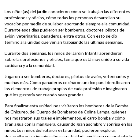
Los niños(as) del jardín conocieron cómo se trabajan las diferentes
profesiones y oficios, cómo todas las personas desarrollan su
vocación por medio de su labor, aportando siempre a la comunidad.
Durante esos días pudieron ser bomberos, doctores, pilotos de
avión, veterinarios, panaderos, entre otros. Con esto se dio
término a la unidad que venían trabajando las últimas semanas.
Durante dos semanas, los niños del Jardín Infantil aprendieron
sobre las profesiones y oficios, tema que está muy unido a su vida
cotidiana y a la comunidad.
Jugaron a ser bomberos, doctores, pilotos de avión, veterinarios y
muchas más. Como panaderos cocinaron un rico pan. Identificaron
los elementos de trabajo propios de cada profesión e imaginaron
qué les gustaría ser cuando sean grandes.
Para finalizar esta unidad, nos visitaron los bomberos de la Bomba
de Chicureo, del Cuerpo de Bomberos de Colina-Lampa, quienes
nos mostraron sus trajes e implementos, el carro bomba y cómo
tiran agua con la manguera, causando gran asombro y sonrisa en los
niños. Los niños disfrutaron esta unidad, pudieron explorar,
desarrollaron su imaginación y creatividad; ampliaron su vocabulario