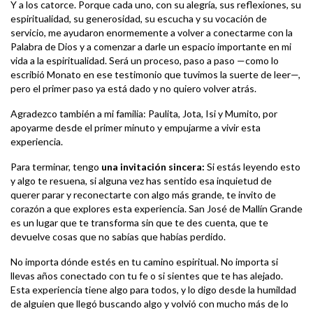
Y a los catorce. Porque cada uno, con su alegría, sus reflexiones, su
espiritualidad, su generosidad, su escucha y su vocación de
servicio, me ayudaron enormemente a volver a conectarme con la
Palabra de Dios y a comenzar a darle un espacio importante en mi
vida a la espiritualidad. Será un proceso, paso a paso —como lo
escribió Monato en ese testimonio que tuvimos la suerte de leer—,
pero el primer paso ya está dado y no quiero volver atrás.
Agradezco también a mi familia: Paulita, Jota, Isi y Mumito, por
apoyarme desde el primer minuto y empujarme a vivir esta
experiencia.
Para terminar, tengo
una invitación sincera:
Si estás leyendo esto
y algo te resuena, si alguna vez has sentido esa inquietud de
querer parar y reconectarte con algo más grande, te invito de
corazón a que explores esta experiencia. San José de Mallín Grande
es un lugar que te transforma sin que te des cuenta, que te
devuelve cosas que no sabías que habías perdido.
No importa dónde estés en tu camino espiritual. No importa si
llevas años conectado con tu fe o si sientes que te has alejado.
Esta experiencia tiene algo para todos, y lo digo desde la humildad
de alguien que llegó buscando algo y volvió con mucho más de lo