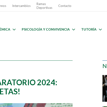
Ramas
mnos
Intercambios
Contacto
Deportivas
ÉMICA
PSICOLOGÍA Y CONVIVENCIA
TUTORÍA
N
ARATORIO 2024:
LETAS!