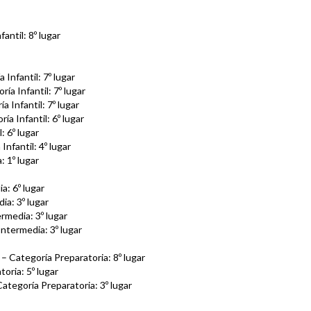
antil: 8º lugar
 Infantil: 7º lugar
ía Infantil: 7º lugar
 Infantil: 7º lugar
ía Infantil: 6º lugar
: 6º lugar
nfantil: 4º lugar
: 1º lugar
a: 6º lugar
ia: 3º lugar
rmedia: 3º lugar
Intermedia: 3º lugar
– Categoría Preparatoria: 8º lugar
oria: 5º lugar
ategoría Preparatoria: 3º lugar