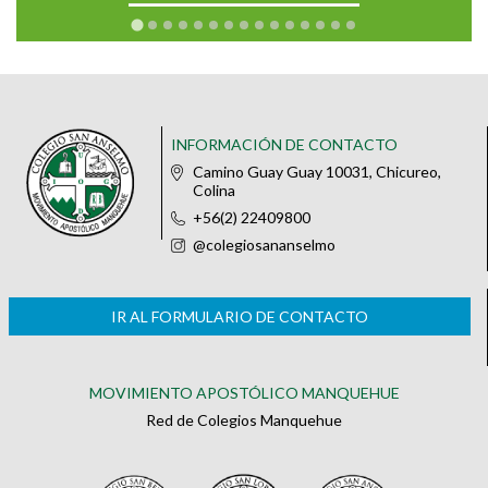
INFORMACIÓN DE CONTACTO
Camino Guay Guay 10031, Chicureo,
Colina
+56(2) 22409800
@colegiosananselmo
IR AL FORMULARIO DE CONTACTO
MOVIMIENTO APOSTÓLICO MANQUEHUE
Red de Colegios Manquehue