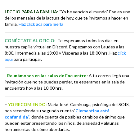
LECTIO PARA LA FAMILIA:
“Yo he vencido el mundo”. Ese es uno
de los mensajes de la lactura de hoy, que te invitamos a hacer en
familia.
Haz click acá para leerla
CONÉCTATE AL OFICIO:
Te esperamos todos los días en
nuestra capilla virtual en Discord. Empezamos con Laudes a las
8:00, Intermedia a las 13:00 y Vísperas a las 18:00 hrs. Haz
click
aquí
para participar.
–
Reunámonos en las salas de Encuentro:
A tu correo llegó una
invitación que no te puedes perder, te esperamos en la sala de
encuentro hoy a las 10:00 hrs.
–
YO RECOMIENDO
:
María José Camiruaga, psicóloga del SOIS,
nos recomienda su segundo cuento“
Clementina está
confundida”
, donde cuenta de posibles cambios de ánimo que
pueden estar presentando los niños, de ansiedad y algunas
herramientas de cómo abordarlas.