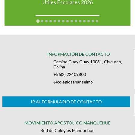
Útiles Escolares 2026
INFORMACIÓN DE CONTACTO
Camino Guay Guay 10031, Chicureo,
Colina
+56(2) 22409800
@colegiosananselmo
IR AL FORMULARIO DE CONTACTO
MOVIMIENTO APOSTÓLICO MANQUEHUE
Red de Colegios Manquehue