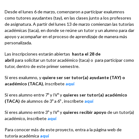
Desde el lunes 6 de marzo, comenzaron a participar exalumnos
como tutores ayudantes (tay), en las clases junto a los profesores
de asignatura. A partir del lunes 13 de marzo comienzan las tutorías
académicas (taca), en donde se reúne un tutor y un alumno para dar
apoyo y acompañar en el proceso de aprendizaje de manera más
personalizada.
Las inscripciones estarán abiertas
hasta el 28 de
abril
para solicitar un tutor académico (taca) o para participar como
tutor, dentro de este primer semestre.
Si eres exalumno, y
quiere ser ser tutor(a) ayudante (TAY) o
académico (TACA)
, inscríbete
aquí
Si eres alumno entre 7º y IVº y
quieres ser tutor(a) académico
(TACA)
de alumnos de 3º a 6º , inscríbete
aquí
Si eres alumno entre 3º y IVº y
quieres recibir apoyo
de un tutor(a)
académico, inscríbete
aquí
Para conocer más de este proyecto, entra a la página web de
tutoría académica
aquí