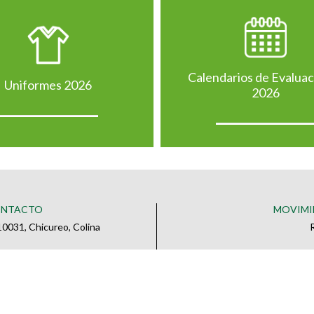
Calendarios de Evalua
Uniformes 2026
2026
ONTACTO
MOVIMI
0031, Chicureo, Colina
o
 CONTACTO