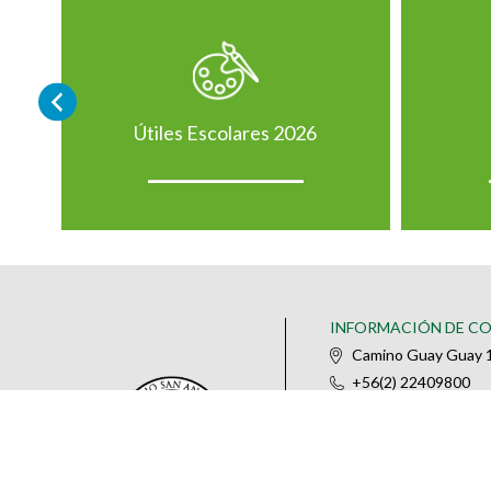
Útiles Escolares 2026
INFORMACIÓN DE C
Camino Guay Guay 1
+56(2) 22409800
@colegiosananselm
IR AL FORMULARIO DE