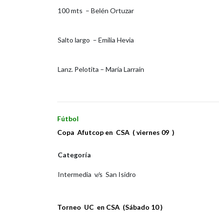
100 mts – Belén Ortuzar
Salto largo – Emilia Hevia
Lanz. Pelotita – María Larraín
Fútbol
Copa
Afutcop en CSA
( viernes 09 )
Categoría
Intermedia v/s San Isidro
Torneo UC en CSA (Sábado 10 )