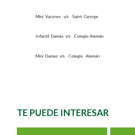
Mini Varones v/s Saint George
Infantil Damas v/s Colegio Alemán
Mini Damas v/s Colegio Alemán
TE PUEDE INTERESAR