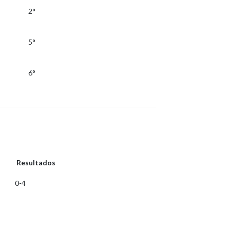
2°
5°
6°
Resultados
0-4