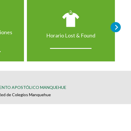
ciones
Horario Lost & Found
ENTO APOSTÓLICO MANQUEHUE
Red de Colegios Manquehue