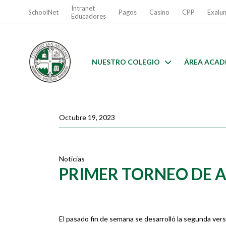
Intranet
SchoolNet
Pagos
Casino
CPP
Exalu
Educadores
NUESTRO COLEGIO
ÁREA ACAD
Octubre 19, 2023
Noticias
PRIMER TORNEO DE 
El pasado fin de semana se desarrolló la segunda ver