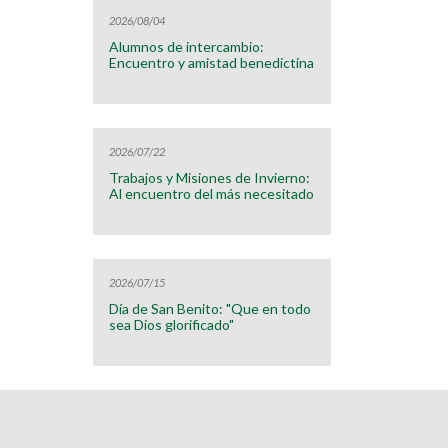
2026/08/04
Alumnos de intercambio:
Encuentro y amistad benedictina
2026/07/22
Trabajos y Misiones de Invierno:
Al encuentro del más necesitado
2026/07/15
Día de San Benito: "Que en todo
sea Dios glorificado"