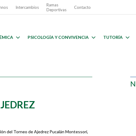
Ramas
mnos
Intercambios
Contacto
Deportivas
ÉMICA
PSICOLOGÍA Y CONVIVENCIA
TUTORÍA
N
AJEDREZ
sión del Torneo de Ajedrez Pucalán Montessori,