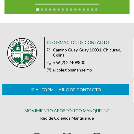
INFORMACIÓN DE CONTACTO
Camino Guay Guay 10031, Chicureo,
Colina
+56(2) 22409800
@colegiosananselmo
IR AL FORMULARIO DE CONTACTO
MOVIMIENTO APOSTÓLICO MANQUEHUE
Red de Colegios Manquehue