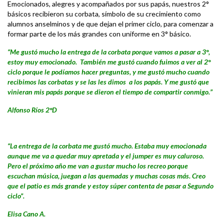
Emocionados, alegres y acompañados por sus papás, nuestros 2°
básicos recibieron su corbata, símbolo de su crecimiento como
alumnos anselminos y de que dejan el primer ciclo, para comenzar a
formar parte de los más grandes con uniforme en 3° básico.
“Me gustó mucho la entrega de la corbata porque vamos a pasar a 3°,
estoy muy emocionado. También me gustó cuando fuimos a ver al 2°
ciclo porque le podíamos hacer preguntas, y me gustó mucho cuando
recibimos las corbatas y se las les dimos a los papás. Y me gustó que
vinieran mis papás porque se dieron el tiempo de compartir conmigo.”
Alfonso Ríos 2°D
“La entrega de la corbata me gustó mucho. Estaba muy emocionada
aunque me va a quedar muy apretada y el jumper es muy caluroso.
Pero el próximo año me van a gustar mucho los recreo porque
escuchan música, juegan a las quemadas y muchas cosas más. Creo
que el patio es más grande y estoy súper contenta de pasar a Segundo
ciclo”.
Elisa Cano A.