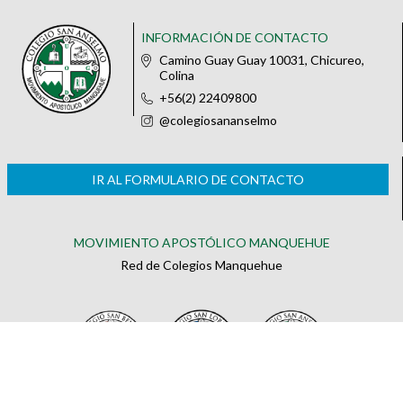
INFORMACIÓN DE CONTACTO
Camino Guay Guay 10031, Chicureo,
Colina
+56(2) 22409800
@colegiosananselmo
IR AL FORMULARIO DE CONTACTO
MOVIMIENTO APOSTÓLICO MANQUEHUE
Red de Colegios Manquehue