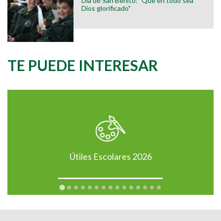
Día de San Benito: "Que en todo sea
Dios glorificado"
TE PUEDE INTERESAR
Útiles Escolares 2026