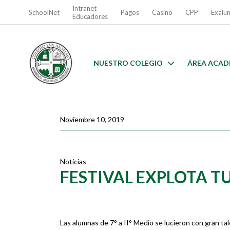
Intranet
SchoolNet
Pagos
Casino
CPP
Exalu
Educadores
NUESTRO COLEGIO
ÁREA ACAD
Noviembre 10, 2019
Noticias
FESTIVAL EXPLOTA T
Las alumnas de 7° a II° Medio se lucieron con gran tale