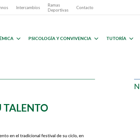
Ramas
mnos
Intercambios
Contacto
Deportivas
ÉMICA
PSICOLOGÍA Y CONVIVENCIA
TUTORÍA
N
U TALENTO
nto en el tradicional festival de su ciclo, en