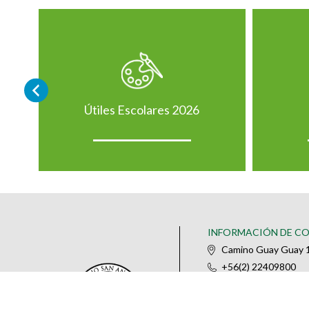
Útiles Escolares 2026
INFORMACIÓN DE C
Camino Guay Guay 1
+56(2) 22409800
@colegiosananselm