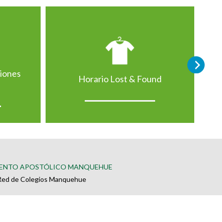
ciones
Horario Lost & Found
ENTO APOSTÓLICO MANQUEHUE
Red de Colegios Manquehue