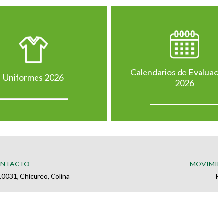
Calendarios de Evalua
Uniformes 2026
2026
ONTACTO
MOVIMI
0031, Chicureo, Colina
o