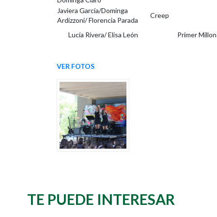
Javiera García/Dominga
Creep
Ardizzoni/ Florencia Parada
Lucía Rivera/ Elisa León
Primer Millon
VER FOTOS
TE PUEDE INTERESAR