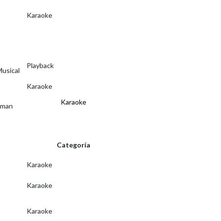
Karaoke
Playback
Musical
Karaoke
Karaoke
 man
Categoría
Karaoke
Karaoke
Karaoke