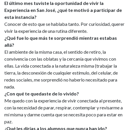
El último mes tuviste la oportunidad de vivir la
Experiencia en San José, ¿q
ué te motivó a participar de
esta instancia?
Conocer de esto que se hablaba tanto. Por curiosidad, querer
vivir la experiencia de una rutina diferente.
¿Qué fue lo que más te sorprendió mientras estabas
allá?
El ambiente de la misma casa, el sentido de retiro, la
convivencia con las oblatas y la cercanía que vivimos con
ellas. La vida conectada a la naturaleza misma (trabajar la
tierra, la desconexión de cualquier estímulo, del celular, de
redes sociales, me sorprendió no haberlo necesitado para
nada.
¿Con qué te quedaste de lo vivido?
Me quedo con la experiencia de vivir conectada al presente,
con la necesidad de parar, respirar, contemplar y revisarme a
mí misma y darme cuenta que se necesita poco para estar en
paz.
¿Qué les dirías a los alumnos que nunca han ido?