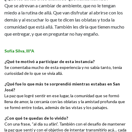
Que se atrevan a cambiar de ambiente, que no le tengan
miedo a la rutina de allá. Que van disfrutar al abrirse con los
demás y al escuchar lo que te dicen las oblatas y toda la
comunidad que está allá. También les diría que tienen mucho
que entregar, y que en preguntar no hay engaño.
Sofía Silva, IIIºA
¿Qué te motivó a participar de esta instancia?
Se comentaba mucho de esta experiencia y no sabía tanto, tenía
curiosidad de lo que se vivía allá.
¿Qué fue lo que más te sorprendió mientras estabas en San
José?
La paz que logré sentir en ese lugar, la comunidad que se formó
llena de amor, la cercanía con las oblatas y la amistad profunda que
se formó entre todas, además de las vistas y los paisajes.
¿Con qué te quedas de lo vivido?
Con una frase, “al día su afán”. También con el desafío de mantener
la paz que sentí y con el objetivo de intentar transmitirlo acá… cada