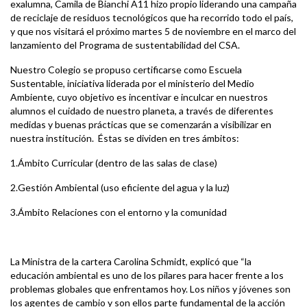
exalumna, Camila de Bianchi A11 hizo propio liderando una campaña
de reciclaje de residuos tecnológicos que ha recorrido todo el país,
y que nos visitará el próximo martes 5 de noviembre en el marco del
lanzamiento del Programa de sustentabilidad del CSA.
Nuestro Colegio se propuso certificarse como Escuela
Sustentable, iniciativa liderada por el ministerio del Medio
Ambiente, cuyo objetivo es incentivar e inculcar en nuestros
alumnos el cuidado de nuestro planeta, a través de diferentes
medidas y buenas prácticas que se comenzarán a visibilizar en
nuestra institución. Éstas se dividen en tres ámbitos:
1.Ámbito Curricular (dentro de las salas de clase)
2.Gestión Ambiental (uso eficiente del agua y la luz)
3.Ámbito Relaciones con el entorno y la comunidad
La Ministra de la cartera Carolina Schmidt, explicó que “la
educación ambiental es uno de los pilares para hacer frente a los
problemas globales que enfrentamos hoy. Los niños y jóvenes son
los agentes de cambio y son ellos parte fundamental de la acción