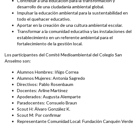
Contribuir a una educación para la transformación y
desarrollo de una ciudadanía ambiental global.
Impulsar la educación ambiental para la sustentabilidad en
todo el quehacer educativo.
Aportar en la creación de una cultura ambiental escolar.
Transformar a la comunidad educativa y las instalaciones del
establecimiento en un referente ambiental para el
fortalecimiento de la gestión local.
Los participantes del Comité Medioambiental del Colegio San
Anselmo son:
Alumnos Hombres: Iñigo Correa
Alumnos Mujeres: Antonia Sagredo
Directivos: Pablo Rosenbaum
Docentes: Arline Martínez
Apoderados: Augusta Alemparte
Paradocentes: Consuelo Braun
Scout H: Álvaro González K.
Scout M: Por confirmar
Representante Comunidad Local: Fundación Canquén Verde