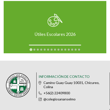
Útiles Escolares 2026
INFORMACIÓN DE CONTACTO
Camino Guay Guay 10031, Chicureo,
Colina
+56(2) 22409800
@colegiosananselmo