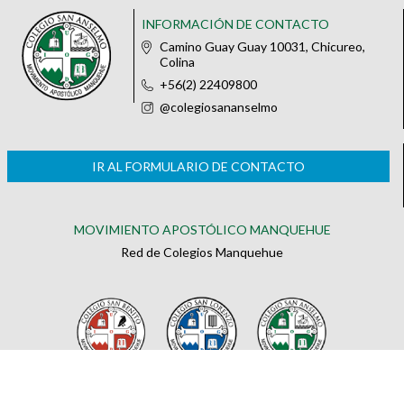
INFORMACIÓN DE CONTACTO
Camino Guay Guay 10031, Chicureo,
Colina
+56(2) 22409800
@colegiosananselmo
IR AL FORMULARIO DE CONTACTO
MOVIMIENTO APOSTÓLICO MANQUEHUE
Red de Colegios Manquehue