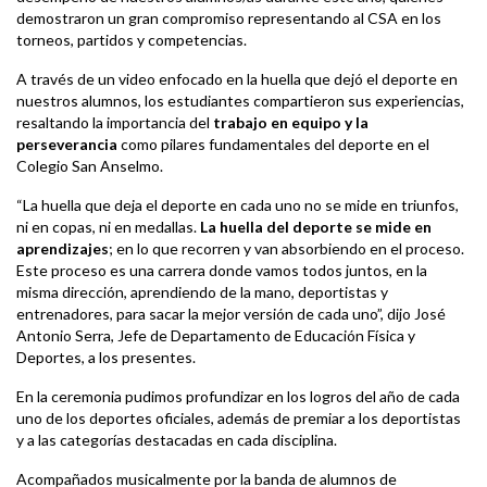
demostraron un gran compromiso representando al CSA en los
torneos, partidos y competencias.
A través de un video enfocado en la huella que dejó el deporte en
nuestros alumnos, los estudiantes compartieron sus experiencias,
resaltando la importancia del
trabajo en equipo y la
perseverancia
como pilares fundamentales del deporte en el
Colegio San Anselmo.
“La huella que deja el deporte en cada uno no se mide en triunfos,
ni en copas, ni en medallas.
La huella del deporte se mide en
aprendizajes
; en lo que recorren y van absorbiendo en el proceso.
Este proceso es una carrera donde vamos todos juntos, en la
misma dirección, aprendiendo de la mano, deportistas y
entrenadores, para sacar la mejor versión de cada uno”, dijo José
Antonio Serra, Jefe de Departamento de Educación Física y
Deportes, a los presentes.
En la ceremonia pudimos profundizar en los logros del año de cada
uno de los deportes oficiales, además de premiar a los deportistas
y a las categorías destacadas en cada disciplina.
Acompañados musicalmente por la banda de alumnos de