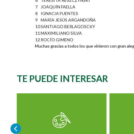
6
TERESITA RESZCZYNSKI
7
JOAQUÍN FAELLA
8
IGNACIA FUENTES
9
MARÍA JESÚS ARGANDOÑA
10
SANTIAGO BERLAGOSCKY
11
MAXIMILIANO SILVA
12
ROCÍO GIMENO
Muchas gracias a todos los que vinieron con gran aleg
TE PUEDE INTERESAR