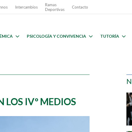
Ramas
mnos
Intercambios
Contacto
Deportivas
ÉMICA
PSICOLOGÍA Y CONVIVENCIA
TUTORÍA
N
 LOS IVº MEDIOS