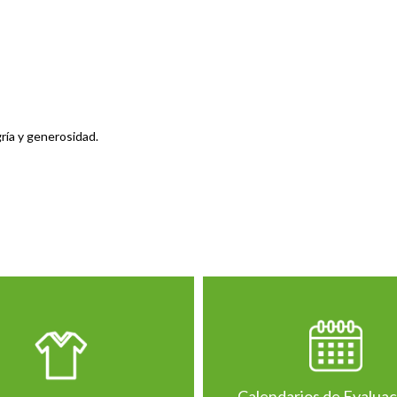
ría y generosidad.
Calendarios de Evalua