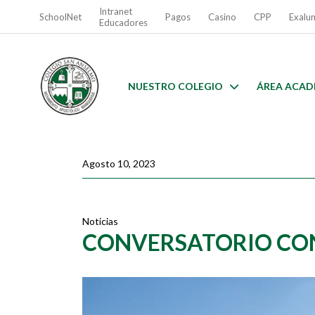
Intranet
SchoolNet
Pagos
Casino
CPP
Exalu
Educadores
NUESTRO COLEGIO
ÁREA ACAD
Agosto 10, 2023
Noticias
CONVERSATORIO CON