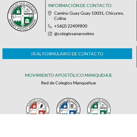
INFORMACIÓN DE CONTACTO
Camino Guay Guay 10031, Chicureo,
Colina
+56(2) 22409800
@colegiosananselmo
IR AL FORMULARIO DE CONTACTO
MOVIMIENTO APOSTÓLICO MANQUEHUE
Red de Colegios Manquehue