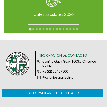
Útiles Escolares 2026
INFORMACIÓN DE CONTACTO
Camino Guay Guay 10031, Chicureo,
Colina
+56(2) 22409800
@colegiosananselmo
IR AL FORMULARIO DE CONTACTO