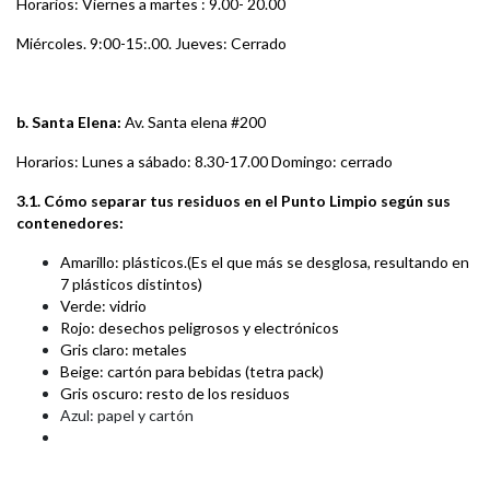
Horarios:
Viernes a martes : 9.00- 20.00
Miércoles. 9:00-15:.00.
Jueves: Cerrado
b. Santa Elena:
Av. Santa elena #200
Horarios:
Lunes a sábado: 8.30-17.00
Domingo: cerrado
3.1. Cómo separar tus residuos en el Punto Limpio según sus
contenedores:
Amarillo: plásticos.(Es el que más se desglosa, resultando en
7 plásticos distintos)
Verde: vidrio
Rojo: desechos peligrosos y electrónicos
Gris claro: metales
Beige: cartón para bebidas (tetra pack)
Gris oscuro: resto de los residuos
Azul: papel y cartón