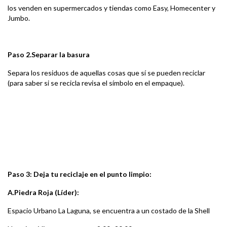
los venden en supermercados y tiendas como Easy, Homecenter y
Jumbo.
Paso 2.
Separar la basura
Separa los residuos de aquellas cosas que sí se pueden reciclar
(para saber si se recicla revisa el símbolo en el empaque).
Paso 3: Deja tu reciclaje en el punto limpio:
A.Piedra Roja (Líder):
Espacio Urbano La Laguna, se encuentra a un costado de la Shell