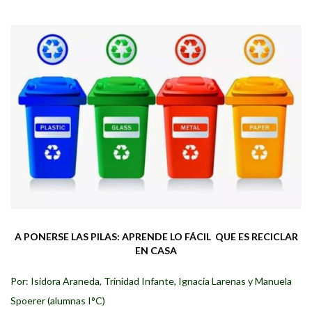
A PONERSE LAS PILAS: APRENDE LO FÁCIL QUE ES RECICLAR
EN CASA
Por: Isidora Araneda, Trinidad Infante, Ignacia Larenas y Manuela
Spoerer (alumnas I°C)