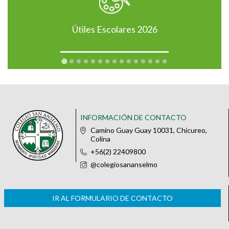
Útiles Escolares 2026
INFORMACIÓN DE CONTACTO
Camino Guay Guay 10031, Chicureo,
Colina
+56(2) 22409800
@colegiosananselmo
IR AL FORMULARIO DE CONTACTO