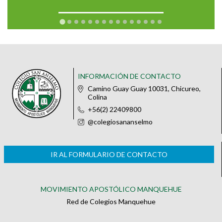
INFORMACIÓN DE CONTACTO
Camino Guay Guay 10031, Chicureo,
Colina
+56(2) 22409800
@colegiosananselmo
IR AL FORMULARIO DE CONTACTO
MOVIMIENTO APOSTÓLICO MANQUEHUE
Red de Colegios Manquehue