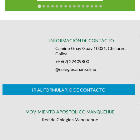
INFORMACIÓN DE CONTACTO
Camino Guay Guay 10031, Chicureo,
Colina
+56(2) 22409800
@colegiosananselmo
IR AL FORMULARIO DE CONTACTO
MOVIMIENTO APOSTÓLICO MANQUEHUE
Red de Colegios Manquehue