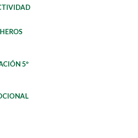
CTIVIDAD
CHEROS
ACIÓN 5º
OCIONAL