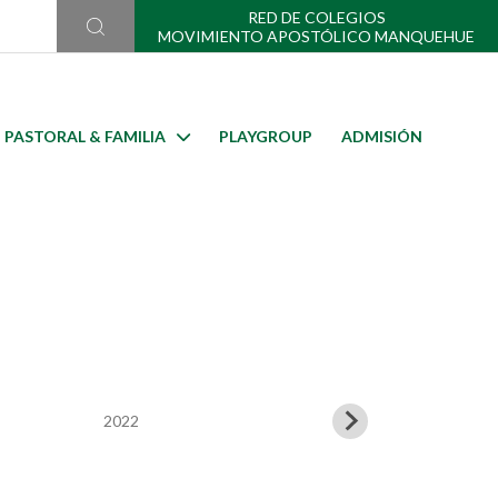
RED DE COLEGIOS
MOVIMIENTO APOSTÓLICO MANQUEHUE
PASTORAL & FAMILIA
PLAYGROUP
ADMISIÓN
2022