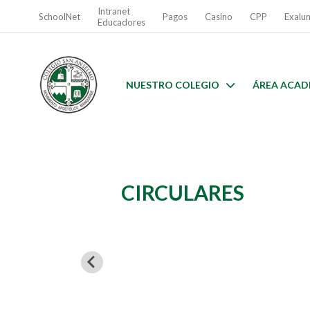
Intranet
SchoolNet
Pagos
Casino
CPP
Exalu
Educadores
NUESTRO COLEGIO
ÁREA ACAD
CIRCULARES