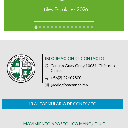
Útiles Escolares 2026
INFORMACIÓN DE CONTACTO
Camino Guay Guay 10031, Chicureo,
Colina
+56(2) 22409800
@colegiosananselmo
IR AL FORMULARIO DE CONTACTO
MOVIMIENTO APOSTÓLICO MANQUEHUE