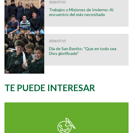
2026/07/22
Trabajos y Misiones de Invierno: Al
encuentro del más necesitado
2026/07/15
Día de San Benito: "Que en todo sea
Dios glorificado"
TE PUEDE INTERESAR