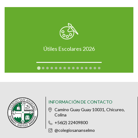
Útiles Escolares 2026
INFORMACIÓN DE CONTACTO
Camino Guay Guay 10031, Chicureo,
Colina
+56(2) 22409800
@colegiosananselmo