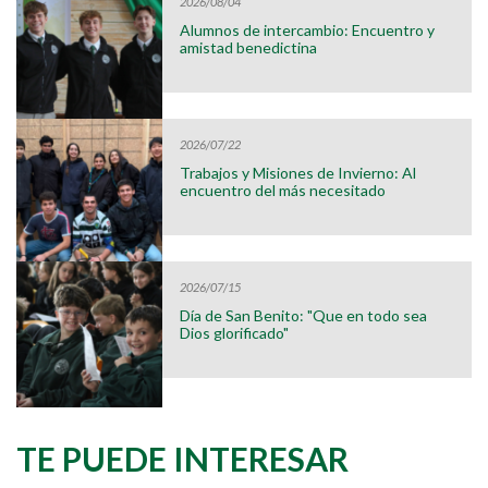
2026/08/04
Alumnos de intercambio: Encuentro y
amistad benedictina
2026/07/22
Trabajos y Misiones de Invierno: Al
encuentro del más necesitado
2026/07/15
Día de San Benito: "Que en todo sea
Dios glorificado"
TE PUEDE INTERESAR