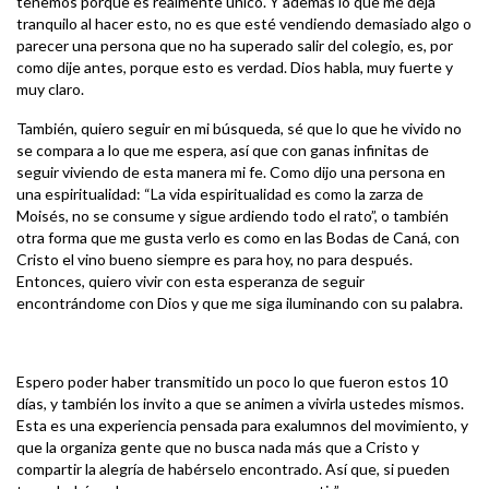
tenemos porque es realmente único. Y además lo que me deja
tranquilo al hacer esto, no es que esté vendiendo demasiado algo o
parecer una persona que no ha superado salir del colegio, es, por
como dije antes, porque esto es verdad. Dios habla, muy fuerte y
muy claro.
También, quiero seguir en mi búsqueda, sé que lo que he vivido no
se compara a lo que me espera, así que con ganas infinitas de
seguir viviendo de esta manera mi fe. Como dijo una persona en
una espiritualidad: “La vida espiritualidad es como la zarza de
Moisés, no se consume y sigue ardiendo todo el rato”, o también
otra forma que me gusta verlo es como en las Bodas de Caná, con
Cristo el vino bueno siempre es para hoy, no para después.
Entonces, quiero vivir con esta esperanza de seguir
encontrándome con Dios y que me siga iluminando con su palabra.
Espero poder haber transmitido un poco lo que fueron estos 10
días, y también los invito a que se animen a vivirla ustedes mismos.
Esta es una experiencia pensada para exalumnos del movimiento, y
que la organiza gente que no busca nada más que a Cristo y
compartir la alegría de habérselo encontrado. Así que, si pueden