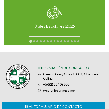
Útiles Escolares 2026
INFORMACIÓN DE CONTACTO
Camino Guay Guay 10031, Chicureo,
Colina
+56(2) 22409800
@colegiosananselmo
IR AL FORMULARIO DE CONTACTO