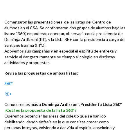
Comenzaron las presentaciones de las listas del Centro de
alumnos en el CSA. Se conformaron dos grupos de alumnos bajo las
listas: “360º, empoderar, conectar, observar” con la presidencia de
Dominga Ardizzoni (IIIº), y la Lista RE+ con la presidencia a cargo de
Santiago Barriga (IIIºD).
Apoyemos sus campañas y en especial el espíritu de entrega y
servicio al dar gratuitamente su tiempo al colegio en distintas
actividades y propuestas.
Revisa las propuestas de ambas listas:
360º
RE+
Conoceremos más a
Dominga Ardizzoni, Presidenta Lista 360º
¿Cuál es la propuesta de la lista 360º?
Queremos potenciar las áreas del colegio que se han ido
debilitando, dando énfasis en lo que consiste crecer como
personas integras, volviendo a dar vida al espíritu anselmino y