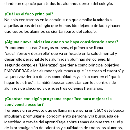
dando un espacio para todos los alumnos dentro del colegio.
¿Cuál es el foco principal?
No solo centrarnos en lo común si no que ampliar la mirada a
aquellas áreas del colegio que hemos ido dejando de lado y hacer
que todos los alumnos se sientan parte del colegio.
¿Alguna nueva iniciativa que no se haya considerado antes?
Proponemos crear 2 cargos nuevos, el primero se llama
“crecimiento y desarrollo” que va enfocado en la salud mental y
desarrollo personal de los alumnos y alumnas del colegio. El
segundo cargo, es “Liderazgo” que tiene como principal objetivo
EMPODERAR a los alumnos y alumnas a que “se crean el cuento” y
saquen voz dentro de sus comunidades y así no caer en el “que lo
hagan los otros” . También buscar conectar con los centros de
alumnos de chicureo y de nuestros colegios hermanos.
¿Cuentan con algún programa específico para mejorar la
convivencia escolar?
Tenemos un proyecto que se llama mi persona en 360°, éste busca
impulsar y promulgar el conocimiento personal y la búsqueda de
identidad, a través del aprendizaje sobre temas de nuestra salud y
de la promulgación de talentos y cualidades de todos los alumnos,