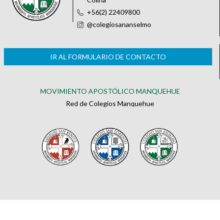
+56(2) 22409800
@colegiosananselmo
IR AL FORMULARIO DE CONTACTO
MOVIMIENTO APOSTÓLICO MANQUEHUE
Red de Colegios Manquehue