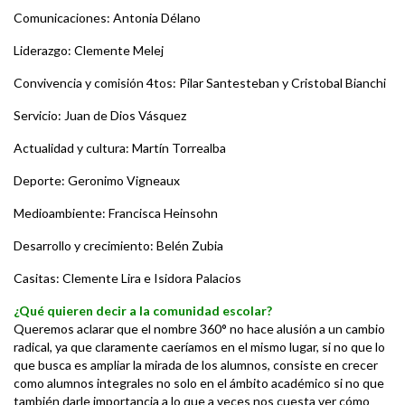
Comunicaciones: Antonia Délano
Liderazgo: Clemente Melej
Convivencia y comisión 4tos: Pilar Santesteban y Cristobal Bianchi
Servicio: Juan de Dios Vásquez
Actualidad y cultura: Martín Torrealba
Deporte: Geronimo Vigneaux
Medioambiente: Francisca Heinsohn
Desarrollo y crecimiento: Belén Zubia
Casitas: Clemente Lira e Isidora Palacios
¿Qué quieren decir a la comunidad escolar?
Queremos aclarar que el nombre 360° no hace alusión a un cambio
radical, ya que claramente caeríamos en el mismo lugar, si no que lo
que busca es ampliar la mirada de los alumnos, consiste en crecer
como alumnos integrales no solo en el ámbito académico si no que
también darle importancia a lo que a veces nos cuesta ver cómo