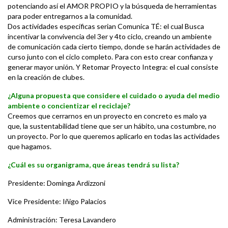
potenciando así el AMOR PROPIO y la búsqueda de herramientas
para poder entregarnos a la comunidad.
Dos actividades específicas serian Comunica TÉ: el cual Busca
incentivar la convivencia del 3er y 4to ciclo, creando un ambiente
de comunicación cada cierto tiempo, donde se harán actividades de
curso junto con el ciclo completo. Para con esto crear confianza y
generar mayor unión. Y Retomar Proyecto Integra: el cual consiste
en la creación de clubes.
¿Alguna propuesta que considere el cuidado o ayuda del medio
ambiente o concientizar el reciclaje?
Creemos que cerrarnos en un proyecto en concreto es malo ya
que, la sustentabilidad tiene que ser un hábito, una costumbre, no
un proyecto. Por lo que queremos aplicarlo en todas las actividades
que hagamos.
¿Cuál es su organigrama, que áreas tendrá su lista?
Presidente: Dominga Ardizzoni
Vice Presidente: Iñigo Palacios
Administración: Teresa Lavandero