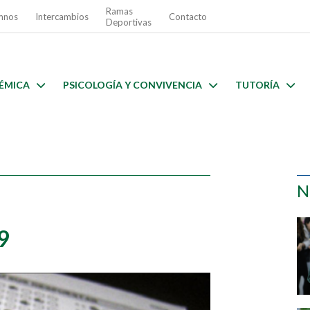
Ramas
mnos
Intercambios
Contacto
Deportivas
ÉMICA
PSICOLOGÍA Y CONVIVENCIA
TUTORÍA
N
9