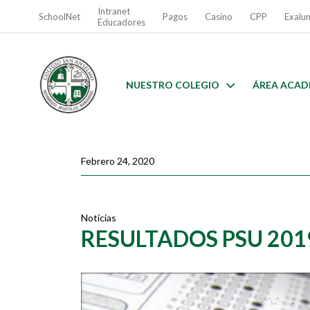
Intranet
SchoolNet
Pagos
Casino
CPP
Exalu
Educadores
NUESTRO COLEGIO
ÁREA ACAD
Febrero 24, 2020
Noticias
RESULTADOS PSU 201