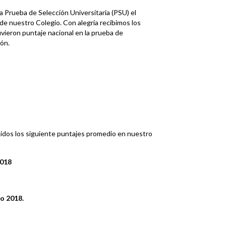
 Prueba de Selección Universitaria (PSU) el
de nuestro Colegio. Con alegría recibimos los
vieron puntaje nacional en la prueba de
ón.
dos los siguiente puntajes promedio en nuestro
2018
o 2018.