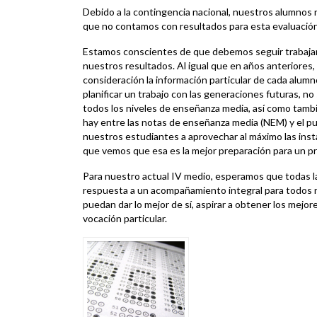
Debido a la contingencia nacional, nuestros alumnos n
que no contamos con resultados para esta evaluación
Estamos conscientes de que debemos seguir trabaja
nuestros resultados. Al igual que en años anteriore
consideración la información particular de cada alum
planificar un trabajo con las generaciones futuras, no
todos los niveles de enseñanza media, así como tambié
hay entre las notas de enseñanza media (NEM) y el pu
nuestros estudiantes a aprovechar al máximo las insta
que vemos que esa es la mejor preparación para un p
Para nuestro actual IV medio, esperamos que todas
respuesta a un acompañamiento integral para todos 
puedan dar lo mejor de sí, aspirar a obtener los mejo
vocación particular.