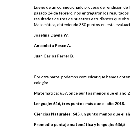
Luego de un conmocionado proceso de rendición de la
pasado 24 de febrero, nos entregaron los resultados 
resultados de tres de nuestros estudiantes que obtu
Matemática, obteniendo 850 puntos en esta evaluaci
Josefina Dávila W.
Antonieta Pesce A.
Juan Carlos Ferrer B.
Por otra parte, podemos comunicar que hemos obteni
colegio:
Matemática: 657, once puntos menos que el año 
Lenguaje: 616, tres puntos más que el año 2018.
Ciencias Naturales: 645, un punto menos que el añ
Promedio puntaje matemática y lenguaje: 636,5