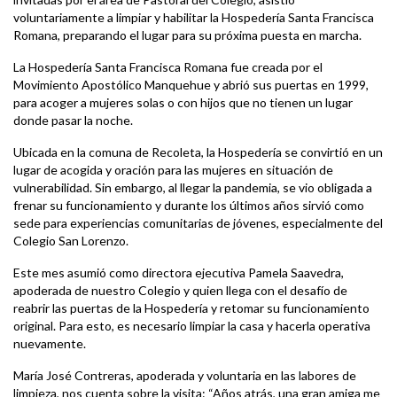
voluntariamente a limpiar y habilitar la Hospedería Santa Francisca
Romana, preparando el lugar para su próxima puesta en marcha.
La Hospedería Santa Francisca Romana fue creada por el
Movimiento Apostólico Manquehue y abrió sus puertas en 1999,
para acoger a mujeres solas o con hijos que no tienen un lugar
donde pasar la noche.
Ubicada en la comuna de Recoleta, la Hospedería se convirtió en un
lugar de acogida y oración para las mujeres en situación de
vulnerabilidad. Sin embargo, al llegar la pandemia, se vio obligada a
frenar su funcionamiento y durante los últimos años sirvió como
sede para experiencias comunitarias de jóvenes, especialmente del
Colegio San Lorenzo.
Este mes asumió como directora ejecutiva Pamela Saavedra,
apoderada de nuestro Colegio y quien llega con el desafío de
reabrir las puertas de la Hospedería y retomar su funcionamiento
original. Para esto, es necesario limpiar la casa y hacerla operativa
nuevamente.
María José Contreras, apoderada y voluntaria en las labores de
limpieza, nos cuenta sobre la visita: “Años atrás, una gran amiga me