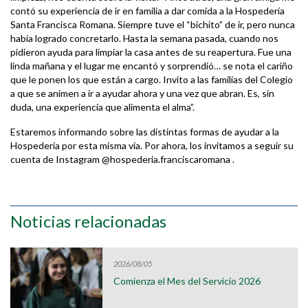
contó su experiencia de ir en familia a dar comida a la Hospedería
Santa Francisca Romana. Siempre tuve el “bichito” de ir, pero nunca
había logrado concretarlo. Hasta la semana pasada, cuando nos
pidieron ayuda para limpiar la casa antes de su reapertura. Fue una
linda mañana y el lugar me encantó y sorprendió… se nota el cariño
que le ponen los que están a cargo. Invito a las familias del Colegio
a que se animen a ir a ayudar ahora y una vez que abran. Es, sin
duda, una experiencia que alimenta el alma”.
Estaremos informando sobre las distintas formas de ayudar a la
Hospedería por esta misma vía. Por ahora, los invitamos a seguir su
cuenta de Instagram @hospederia.franciscaromana .
Noticias relacionadas
2026/08/05
Comienza el Mes del Servicio 2026