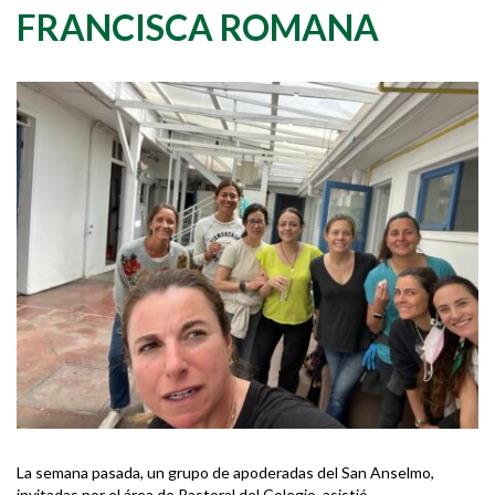
FRANCISCA ROMANA
La semana pasada, un grupo de apoderadas del San Anselmo,
invitadas por el área de Pastoral del Colegio, asistió