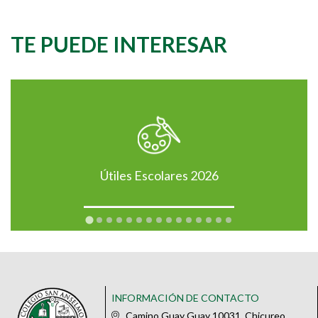
TE PUEDE INTERESAR
Útiles Escolares 2026
INFORMACIÓN DE CONTACTO
Camino Guay Guay 10031, Chicureo,