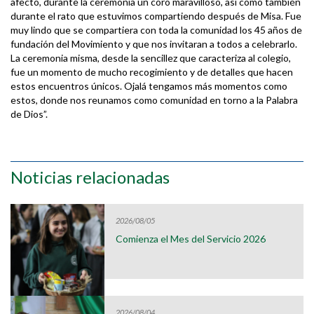
afecto, durante la ceremonia un coro maravilloso, así como también
durante el rato que estuvimos compartiendo después de Misa. Fue
muy lindo que se compartiera con toda la comunidad los 45 años de
fundación del Movimiento y que nos invitaran a todos a celebrarlo.
La ceremonia misma, desde la sencillez que caracteriza al colegio,
fue un momento de mucho recogimiento y de detalles que hacen
estos encuentros únicos. Ojalá tengamos más momentos como
estos, donde nos reunamos como comunidad en torno a la Palabra
de Dios”.
Noticias relacionadas
2026/08/05
Comienza el Mes del Servicio 2026
2026/08/04