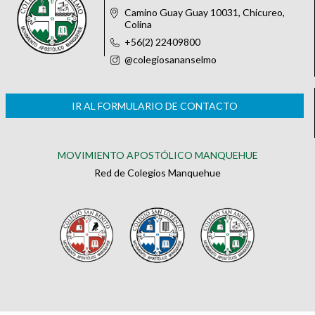
Camino Guay Guay 10031, Chicureo,
Colina
+56(2) 22409800
@colegiosananselmo
IR AL FORMULARIO DE CONTACTO
MOVIMIENTO APOSTÓLICO MANQUEHUE
Red de Colegios Manquehue