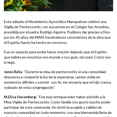
Este sábado el Movimiento Apostólico Manquehue celebró una
Vigilia de Pentecostés, con eucaristía en el Colegio San Anselmo,
presidida por el padre Rodrigo Aguirre. Pudimos dar gracias a Dios
por los 45 años del MAM, haciéndonos conscientes de la obra que
el Espíritu Santo ha hecho en nosotros.
Fue un espacio para poder hacer oración dejando que el Espíritu
que habita en nosotros nos inunde y nos guíe, tal como Cristo nos
lo legó.
Jenni Ávila:
“Durante la misa de pentecostés vi una comunidad
dispuesta a compartir la luz de la esperanza, cantar unida en
momentos difíciles y sonreír con fe, me encanta que mi hijo crezca
rodeado de esta congregación”.
M.Elisa Hasenberg:
“Fue muy enriquecedor haber asistido a la
Misa Vigilia de Pentecostés. Como familia nos gustó mucho poder
participar de esta ceremonia. Se sintió la acogida y calidez de
nuestra comunidad en todo momento; con una bienvenida llena de