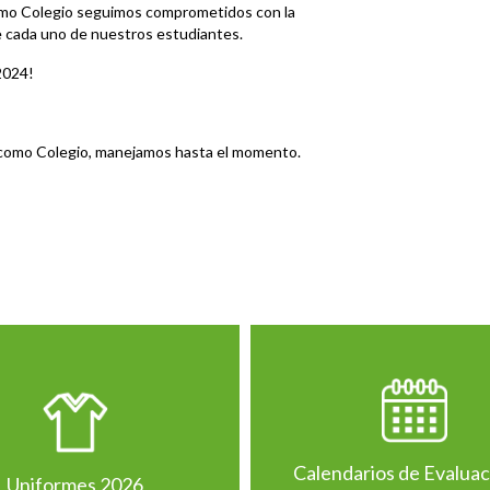
mo Colegio seguimos comprometidos con la
e cada uno de nuestros estudiantes.
2024!
e, como Colegio, manejamos hasta el momento.
Calendarios de Evalua
Uniformes 2026