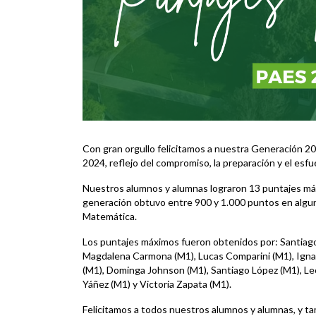
Con gran orgullo felicitamos a nuestra Generación 20
2024, reflejo del compromiso, la preparación y el esf
Nuestros alumnos y alumnas lograron 13 puntajes máx
generación obtuvo entre 900 y 1.000 puntos en algu
Matemática.
Los puntajes máximos fueron obtenidos por: Santiago
Magdalena Carmona (M1), Lucas Comparini (M1), Ignac
(M1), Dominga Johnson (M1), Santiago López (M1), Leó
Yáñez (M1) y Victoria Zapata (M1).
Felicitamos a todos nuestros alumnos y alumnas, y tam