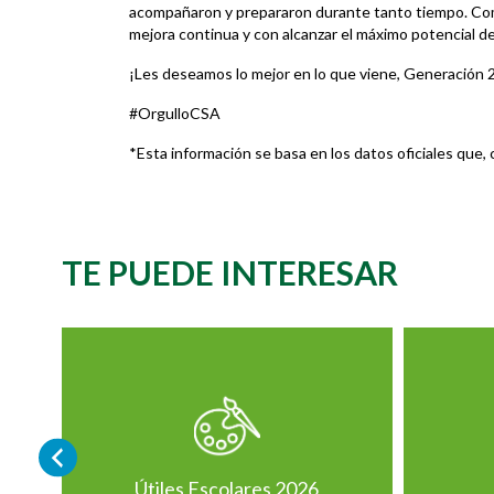
acompañaron y prepararon durante tanto tiempo. Co
mejora continua y con alcanzar el máximo potencial d
¡Les deseamos lo mejor en lo que viene, Generación 
#OrgulloCSA
*Esta información se basa en los datos oficiales qu
TE PUEDE INTERESAR
Útiles Escolares 2026