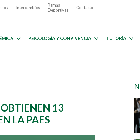
Ramas
mnos
Intercambios
Contacto
Deportivas
ÉMICA
PSICOLOGÍA Y CONVIVENCIA
TUTORÍA
N
OBTIENEN 13
N LA PAES