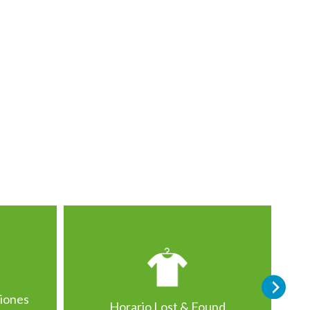
ciones
Horario Lost & Found