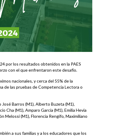
24 por los resultados obtenidos en la PAES
uerzo con el que enfrentaron este desafío.
imos nacionales, y cerca del 55% de la
na de las pruebas de Competencia Lectora o
 José Barros (M1), Alberto Buzeta (M1),
io Cha (M1), Amparo García (M1), Emilia Hevia
n Melossi (M1), Florencia Rengifo, Maximiliano
bién a sus familias y a los educadores que los