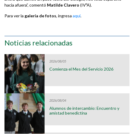
hacia afuera”, comentó
Matilde Clavero
(IVºA).
Para ver la
galería de fotos
, ingresa
aquí
.
Noticias relacionadas
2026/08/05
Comienza el Mes del Servicio 2026
2026/08/04
Alumnos de intercambio: Encuentro y
amistad benedictina