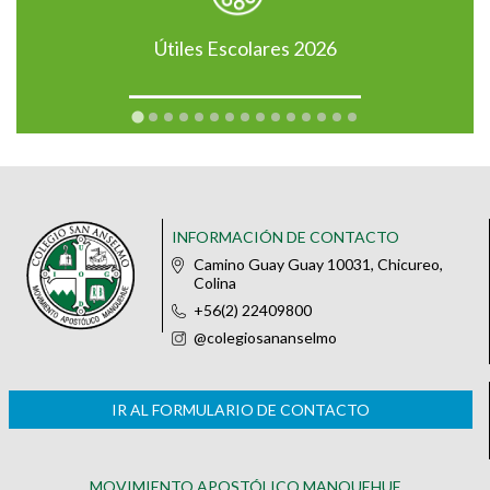
Útiles Escolares 2026
INFORMACIÓN DE CONTACTO
Camino Guay Guay 10031, Chicureo,
Colina
+56(2) 22409800
@colegiosananselmo
IR AL FORMULARIO DE CONTACTO
MOVIMIENTO APOSTÓLICO MANQUEHUE