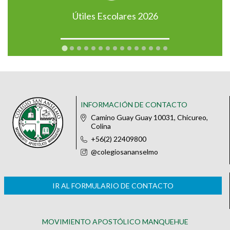
Útiles Escolares 2026
INFORMACIÓN DE CONTACTO
Camino Guay Guay 10031, Chicureo,
Colina
+56(2) 22409800
@colegiosananselmo
IR AL FORMULARIO DE CONTACTO
MOVIMIENTO APOSTÓLICO MANQUEHUE