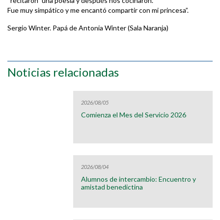
“recitaron” una poesía y después nos cocinaron.
Fue muy simpático y me encantó compartir con mi princesa”.
Sergio Winter. Papá de Antonia Winter (Sala Naranja)
Noticias relacionadas
2026/08/05
Comienza el Mes del Servicio 2026
2026/08/04
Alumnos de intercambio: Encuentro y
amistad benedictina