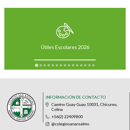
Útiles Escolares 2026
INFORMACIÓN DE CONTACTO
Camino Guay Guay 10031, Chicureo,
Colina
+56(2) 22409800
@colegiosananselmo